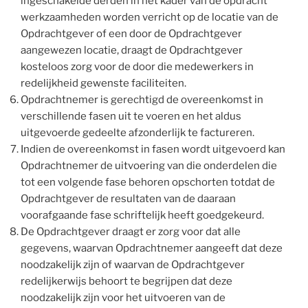
ingeschakelde derden in het kader van de opdracht
werkzaamheden worden verricht op de locatie van de
Opdrachtgever of een door de Opdrachtgever
aangewezen locatie, draagt de Opdrachtgever
kosteloos zorg voor de door die medewerkers in
redelijkheid gewenste faciliteiten.
Opdrachtnemer is gerechtigd de overeenkomst in
verschillende fasen uit te voeren en het aldus
uitgevoerde gedeelte afzonderlijk te factureren.
Indien de overeenkomst in fasen wordt uitgevoerd kan
Opdrachtnemer de uitvoering van die onderdelen die
tot een volgende fase behoren opschorten totdat de
Opdrachtgever de resultaten van de daaraan
voorafgaande fase schriftelijk heeft goedgekeurd.
De Opdrachtgever draagt er zorg voor dat alle
gegevens, waarvan Opdrachtnemer aangeeft dat deze
noodzakelijk zijn of waarvan de Opdrachtgever
redelijkerwijs behoort te begrijpen dat deze
noodzakelijk zijn voor het uitvoeren van de