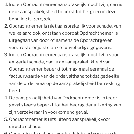
Indien Opdrachtnemer aansprakelijk mocht zijn, dan is
deze aansprakelijkheid beperkt tot hetgeen in deze
bepaling is geregeld.
Opdrachtnemer is niet aansprakelijk voor schade, van
welke aard ook, ontstaan doordat Opdrachtnemer is
uitgegaan van door of namens de Opdrachtgever
verstrekte onjuiste en / of onvolledige gegevens.
Indien Opdrachtnemer aansprakelijk mocht zijn voor
enigerlei schade, dan is de aansprakelijkheid van
Opdrachtnemer beperkt tot maximaal eenmaal de
factuurwaarde van de order, althans tot dat gedeelte
van de order waarop de aansprakelijkheid betrekking
heeft.
De aansprakelijkheid van Opdrachtnemer is in ieder
geval steeds beperkt tot het bedrag der uitkering van
zijn verzekeraar in voorkomend geval.
Opdrachtnemer is uitsluitend aansprakelijk voor
directe schade.
Onder directe schade wordt uitsluitend verstaan de