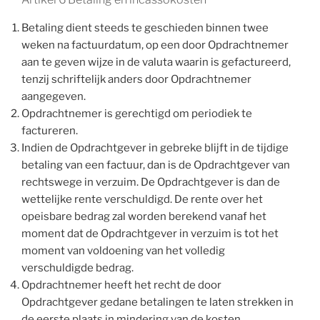
Betaling dient steeds te geschieden binnen twee
weken na factuurdatum, op een door Opdrachtnemer
aan te geven wijze in de valuta waarin is gefactureerd,
tenzij schriftelijk anders door Opdrachtnemer
aangegeven.
Opdrachtnemer is gerechtigd om periodiek te
factureren.
Indien de Opdrachtgever in gebreke blijft in de tijdige
betaling van een factuur, dan is de Opdrachtgever van
rechtswege in verzuim. De Opdrachtgever is dan de
wettelijke rente verschuldigd. De rente over het
opeisbare bedrag zal worden berekend vanaf het
moment dat de Opdrachtgever in verzuim is tot het
moment van voldoening van het volledig
verschuldigde bedrag.
Opdrachtnemer heeft het recht de door
Opdrachtgever gedane betalingen te laten strekken in
de eerste plaats in mindering van de kosten,