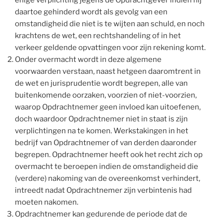
daartoe gehinderd wordt als gevolg van een
omstandigheid die niet is te wijten aan schuld, en noch
krachtens de wet, een rechtshandeling of in het
verkeer geldende opvattingen voor zijn rekening komt.
Onder overmacht wordt in deze algemene
voorwaarden verstaan, naast hetgeen daaromtrent in
de wet en jurisprudentie wordt begrepen, alle van
buitenkomende oorzaken, voorzien of niet-voorzien,
waarop Opdrachtnemer geen invloed kan uitoefenen,
doch waardoor Opdrachtnemer niet in staat is zijn
verplichtingen na te komen. Werkstakingen in het
bedrijf van Opdrachtnemer of van derden daaronder
begrepen. Opdrachtnemer heeft ook het recht zich op
overmacht te beroepen indien de omstandigheid die
(verdere) nakoming van de overeenkomst verhindert,
intreedt nadat Opdrachtnemer zijn verbintenis had
moeten nakomen.
Opdrachtnemer kan gedurende de periode dat de