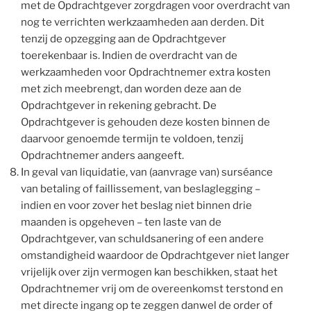
met de Opdrachtgever zorgdragen voor overdracht van
nog te verrichten werkzaamheden aan derden. Dit
tenzij de opzegging aan de Opdrachtgever
toerekenbaar is. Indien de overdracht van de
werkzaamheden voor Opdrachtnemer extra kosten
met zich meebrengt, dan worden deze aan de
Opdrachtgever in rekening gebracht. De
Opdrachtgever is gehouden deze kosten binnen de
daarvoor genoemde termijn te voldoen, tenzij
Opdrachtnemer anders aangeeft.
In geval van liquidatie, van (aanvrage van) surséance
van betaling of faillissement, van beslaglegging –
indien en voor zover het beslag niet binnen drie
maanden is opgeheven – ten laste van de
Opdrachtgever, van schuldsanering of een andere
omstandigheid waardoor de Opdrachtgever niet langer
vrijelijk over zijn vermogen kan beschikken, staat het
Opdrachtnemer vrij om de overeenkomst terstond en
met directe ingang op te zeggen danwel de order of