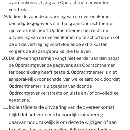
overeenkomst, tijdig aan Opdrachtnemer worden
verstrekt.
Indien de voor de uitvoering van de overeenkomst
benodigde gegevens niet tijdig aan Opdrachtnemer
zijn verstrekt, heeft Opdrachtnemer het recht de
uitvoering van de overeenkomst op te schorten en / of
de uit de vertraging voortvloeiende extra kosten
volgens de alsdan gebruikelijke tarieven
De uitvoeringstermijn vangt niet eerder aan dan nadat
de Opdrachtgever de gegevens aan Opdrachtnemer
ter beschikking heeft gesteld. Opdrachtnemer is niet
aansprakelijk voor schade, van welke aard ook, doordat
Opdrachtnemer is uitgegaan van door de
Opdrachtgever verstrekte onjuiste en / of onvolledige
gegevens.
Indien tijdens de uitvoering van de overeenkomst
blijkt dat het voor een behoorlijke uitvoering
daarvan noodzakelijk is om deze te wijzigen of aan
te vullen, dan zullen partijen tijdig en in onderling