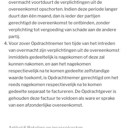
overmacht voortduurt de verplichtingen uit de
overeenkomst opschorten. Indien deze periode langer
duurt dan één maand, dan is ieder der partijen
gerechtigd de overeenkomst te ontbinden, zonder
verplichting tot vergoeding van schade aan de andere
partij.
Voor zover Opdrachtnemer ten tijde van het intreden
van overmacht zijn verplichtingen uit de overeenkomst
inmiddels gedeeltelijk is nagekomen of deze zal
kunnen nakomen, en aan het nagekomen
respectievelijk na te komen gedeelte zelfstandige
waarde toekomt, is Opdrachtnemer gerechtigd om het
reeds nagekomen respectievelijk na te komen
gedeelte separaat te factureren. De Opdrachtgever is
gehouden deze factuur te voldoen als ware er sprake
van een afzonderlijke overeenkomst.
Artikel 6 Betaling en incassokosten