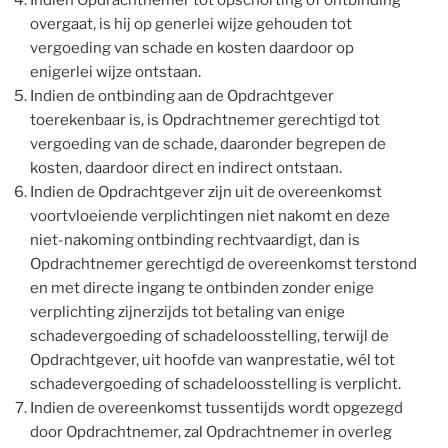
Indien Opdrachtnemer tot opschorting of ontbinding
overgaat, is hij op generlei wijze gehouden tot
vergoeding van schade en kosten daardoor op
enigerlei wijze ontstaan.
Indien de ontbinding aan de Opdrachtgever
toerekenbaar is, is Opdrachtnemer gerechtigd tot
vergoeding van de schade, daaronder begrepen de
kosten, daardoor direct en indirect ontstaan.
Indien de Opdrachtgever zijn uit de overeenkomst
voortvloeiende verplichtingen niet nakomt en deze
niet-nakoming ontbinding rechtvaardigt, dan is
Opdrachtnemer gerechtigd de overeenkomst terstond
en met directe ingang te ontbinden zonder enige
verplichting zijnerzijds tot betaling van enige
schadevergoeding of schadeloosstelling, terwijl de
Opdrachtgever, uit hoofde van wanprestatie, wél tot
schadevergoeding of schadeloosstelling is verplicht.
Indien de overeenkomst tussentijds wordt opgezegd
door Opdrachtnemer, zal Opdrachtnemer in overleg