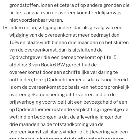
grondstoffen, lonen et cetera of op andere gronden die
bij het aangaan van de overeenkomst redelijkerwijs
niet voorzienbaar waren.
Indien de prijsstijging anders dan als gevolg van een
wijziging van de overeenkomst meer bedraagt dan
10% en plaatsvindt binnen drie maanden na het sluiten
van de overeenkomst, dan is uitsluitend de
Opdrachtgever die een beroep toekomt op titel 5
afdeling 3 van Boek 6 BW gerechtigd de
overeenkomst door een schriftelijke verklaring te
ontbinden, tenzij Opdrachtnemer alsdan alsnog bereid
is om de overeenkomst op basis van het oorspronkelijk
overeengekomen bedrag uit te voeren; indien de
prijsverhoging voortvloeit uit een bevoegdheid of een
op Opdrachtnemer rustende verplichting ingevolge de
wet; indien bedongen is dat de aflevering langer dan
drie maanden na de totstandkoming van de
overeenkomst zal plaatsvinden; of, bij levering van een